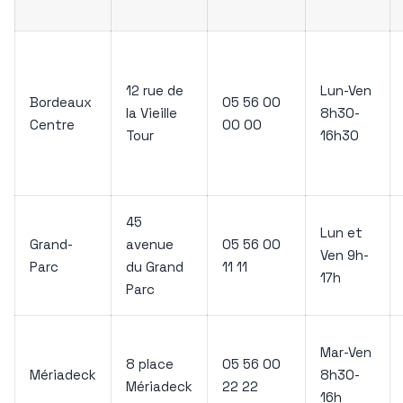
12 rue de
Lun-Ven
Bordeaux
05 56 00
la Vieille
8h30-
Centre
00 00
Tour
16h30
45
Lun et
Grand-
avenue
05 56 00
Ven 9h-
Parc
du Grand
11 11
17h
Parc
Mar-Ven
8 place
05 56 00
Mériadeck
8h30-
Mériadeck
22 22
16h