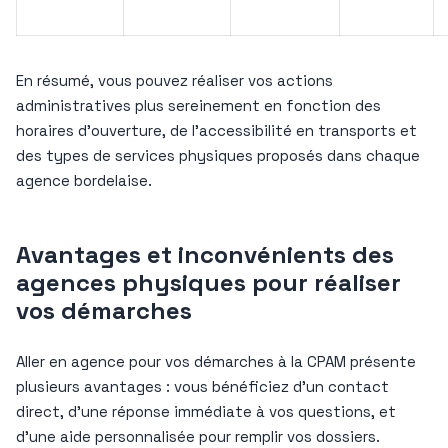
En résumé, vous pouvez réaliser vos actions
administratives plus sereinement en fonction des
horaires d’ouverture, de l’accessibilité en transports et
des types de services physiques proposés dans chaque
agence bordelaise.
Avantages et inconvénients des
agences physiques pour réaliser
vos démarches
Aller en agence pour vos démarches à la CPAM présente
plusieurs avantages : vous bénéficiez d’un contact
direct, d’une réponse immédiate à vos questions, et
d’une aide personnalisée pour remplir vos dossiers.