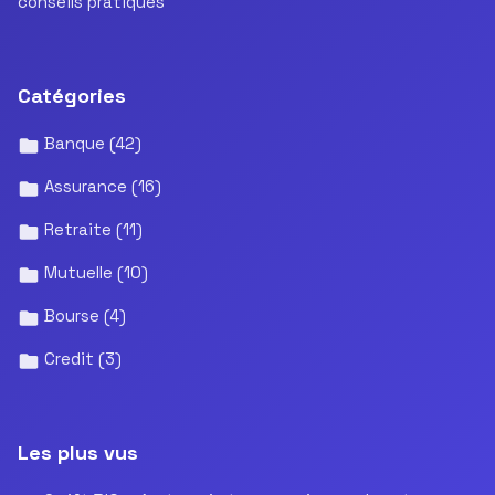
conseils pratiques
Catégories
Banque
(42)
Assurance
(16)
Retraite
(11)
Mutuelle
(10)
Bourse
(4)
Credit
(3)
Les plus vus