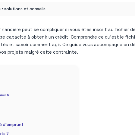
: solutions et conseils
ncière peut se compliquer si vous êtes inscrit au fichier de 
 capacité à obtenir un crédit. Comprendre ce qu’est le fichie
cultés et savoir comment agir. Ce guide vous accompagne en d
vos projets malgré cette contrainte.
caire
té d’emprunt
ets ?