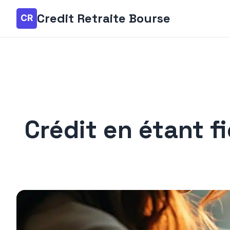
Credit Retraite Bourse
Crédit en étant f