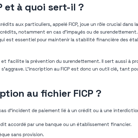
 et à quoi sert-il ?
dits aux particuliers, appelé FICP, joue un rôle crucial dans l
rs crédits, notamment en cas d’impayés ou de surendettement.
qui est essentiel pour maintenir la stabilité financière des ét
s et facilite la prévention du surendettement. Il sert aussi à 
 s’aggrave. L’inscription au FICP est donc un outil clé, tant po
ption au fichier FICP ?
cas d’incident de paiement lié à un crédit ou à une interdiction
édit accordé par une banque ou un établissement financier.
que sans provision.