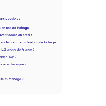
ours possibles
e en cas de fichage
ver l’accès au crédit
ur le crédit en situation de fichage
à la Banque de France ?
hier FICP ?
ncaire classique ?
lié au fichage ?