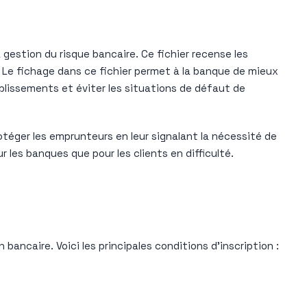
a gestion du risque bancaire. Ce fichier recense les
 Le fichage dans ce fichier permet à la banque de mieux
ablissements et éviter les situations de défaut de
protéger les emprunteurs en leur signalant la nécessité de
ur les banques que pour les clients en difficulté.
 bancaire. Voici les principales conditions d’inscription :