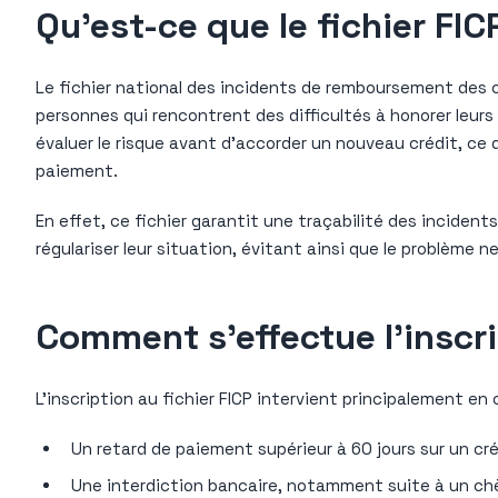
Qu’est-ce que le fichier FICP
Le fichier national des incidents de remboursement des cré
personnes qui rencontrent des difficultés à honorer leu
évaluer le risque avant d’accorder un nouveau crédit, ce 
paiement.
En effet, ce fichier garantit une traçabilité des incident
régulariser leur situation, évitant ainsi que le problème ne
Comment s’effectue l’inscri
L’inscription au fichier FICP intervient principalement en 
Un retard de paiement supérieur à 60 jours sur un cr
Une interdiction bancaire, notamment suite à un chè