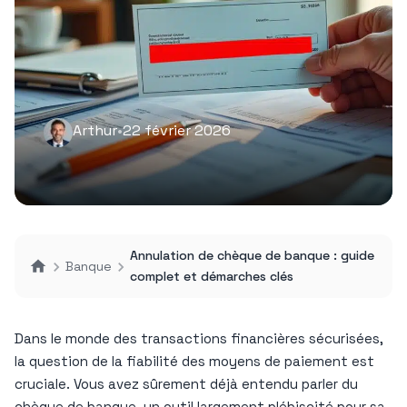
Arthur
•
22 février 2026
Annulation de chèque de banque : guide
Banque
complet et démarches clés
Dans le monde des transactions financières sécurisées,
la question de la fiabilité des moyens de paiement est
cruciale. Vous avez sûrement déjà entendu parler du
chèque de banque, un outil largement plébiscité pour sa